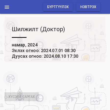

БҮРТГҮҮЛЭХ
НЭВТРЭХ
Шилжилт (Доктор)
намар, 2024
Эхлэх огноо: 2024.07.01 08:30
Дуусах огноо: 2024.08.10 17:30
ХҮСЭЛТ ГАРГАХ