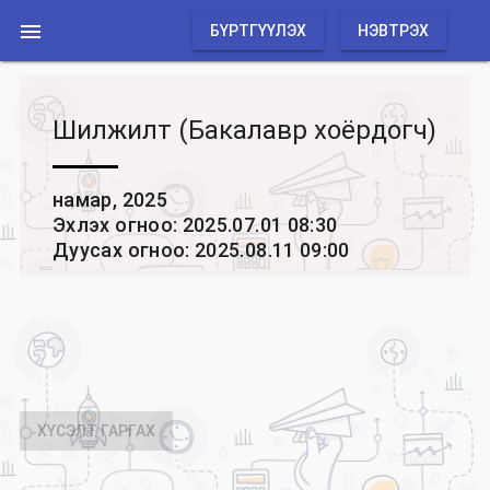

БҮРТГҮҮЛЭХ
НЭВТРЭХ
Шилжилт (Бакалавр хоёрдогч)
намар, 2025
Эхлэх огноо: 2025.07.01 08:30
Дуусах огноо: 2025.08.11 09:00
ХҮСЭЛТ ГАРГАХ