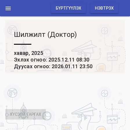

БҮРТГҮҮЛЭХ
НЭВТРЭХ
Шилжилт (Доктор)
хавар, 2025
Эхлэх огноо: 2025.12.11 08:30
Дуусах огноо: 2026.01.11 23:50
ХҮСЭЛТ ГАРГАХ